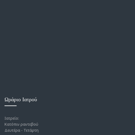
Ωράριο Ιατρού
Ιατρείο:
Κατόπιν ραντεβού
Δευτέρα - Τετάρτη