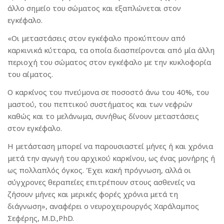
άλλο σημείο του σώματος και εξαπλώνεται στον
εγκέφαλο.
«Οι μεταστάσεις στον εγκέφαλο προκύπτουν από
καρκινικά κύτταρα, τα οποία διασπείρονται από μία άλλη
περιοχή του σώματος στον εγκέφαλο με την κυκλοφορία
του αίματος.
Ο καρκίνος του πνεύμονα σε ποσοστό άνω του 40%, του
μαστού, του πεπτικού συστήματος και των νεφρών
καθώς και το μελάνωμα, συνήθως δίνουν μεταστάσεις
στον εγκέφαλο.
Η μετάσταση μπορεί να παρουσιαστεί μήνες ή και χρόνια
μετά την αγωγή του αρχικού καρκίνου, ως ένας μονήρης ή
ως πολλαπλός όγκος. Έχει κακή πρόγνωση, αλλά οι
σύγχρονες θεραπείες επιτρέπουν στους ασθενείς να
ζήσουν μήνες και μερικές φορές χρόνια μετά τη
διάγνωση», αναφέρει ο νευροχειρουργός Χαράλαμπος
Σεφέρης, M.D.,PhD.