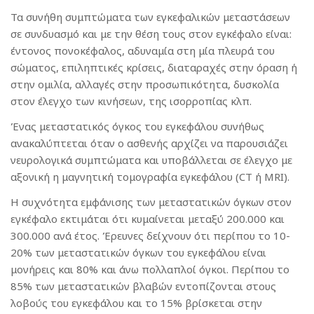
Τα συνήθη συμπτώματα των εγκεφαλικών μεταστάσεων
σε συνδυασμό και με την θέση τους στον εγκέφαλο είναι:
έντονος πονοκέφαλος, αδυναμία στη μία πλευρά του
σώματος, επιληπτικές κρίσεις, διαταραχές στην όραση ή
στην ομιλία, αλλαγές στην προσωπικότητα, δυσκολία
στον έλεγχο των κινήσεων, της ισορροπίας κλπ.
Ένας μεταστατικός όγκος του εγκεφάλου συνήθως
ανακαλύπτεται όταν ο ασθενής αρχίζει να παρουσιάζει
νευρολογικά συμπτώματα και υποβάλλεται σε έλεγχο με
αξονική η μαγνητική τομογραφία εγκεφάλου (CT ή MRI).
Η συχνότητα εμφάνισης των μεταστατικών όγκων στον
εγκέφαλο εκτιμάται ότι κυμαίνεται μεταξύ 200.000 και
300.000 ανά έτος. Έρευνες δείχνουν ότι περίπου το 10-
20% των μεταστατικών όγκων του εγκεφάλου είναι
μονήρεις και 80% και άνω πολλαπλοί όγκοι. Περίπου το
85% των μεταστατικών βλαβών εντοπίζονται στους
λοβούς του εγκεφάλου και το 15% βρίσκεται στην