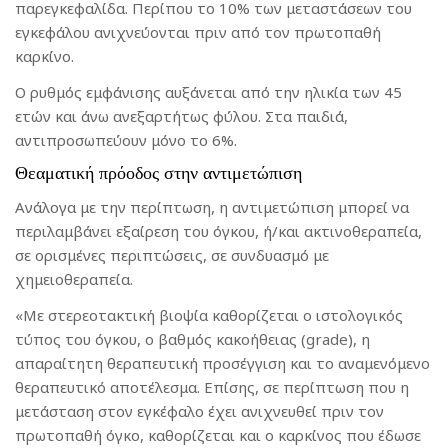
παρεγκεφαλίδα. Περίπου το 10% των μεταστάσεων του
εγκεφάλου ανιχνεύονται πριν από τον πρωτοπαθή
καρκίνο.
Ο ρυθμός εμφάνισης αυξάνεται από την ηλικία των 45
ετών και άνω ανεξαρτήτως φύλου. Στα παιδιά,
αντιπροσωπεύουν μόνο το 6%.
Θεαματική πρόοδος στην αντιμετώπιση
Ανάλογα με την περίπτωση, η αντιμετώπιση μπορεί να
περιλαμβάνει εξαίρεση του όγκου, ή/και ακτινοθεραπεία,
σε ορισμένες περιπτώσεις, σε συνδυασμό με
χημειοθεραπεία.
«Με στερεοτακτική βιοψία καθορίζεται ο ιστολογικός
τύπος του όγκου, ο βαθμός κακοήθειας (grade), η
απαραίτητη θεραπευτική προσέγγιση και το αναμενόμενο
θεραπευτικό αποτέλεσμα. Επίσης, σε περίπτωση που η
μετάσταση στον εγκέφαλο έχει ανιχνευθεί πριν τον
πρωτοπαθή όγκο, καθορίζεται και ο καρκίνος που έδωσε