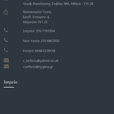
Λεωφ. Βασιλίσσης Σοφίας 98Α, Αθήνα - 115 28
Νοσοκομείο Υγεία:
Ερυθ. Σταύρου 4,
Μαρούσι 151 23
Ιατρείο: 210 7791394
Νοσ. Υγεία: 210 6867000
Κινητό: 6944 32 89 58
c_seferis@yahoo.co.uk
cseferis@hygeia.gr
Ιατρείο